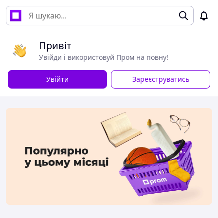
Привіт
Увійди і використовуй Пром на повну!
Увійти
Зареєструватись