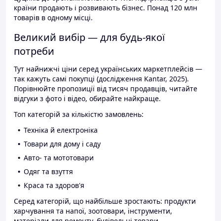
країни продають і розвивають бізнес. Понад 120 млн
товарів в одному місці.
Великий вибір — для будь-якої
потреби
Тут найнижчі ціни серед українських маркетплейсів —
так кажуть самі покупці (дослідження Kantar, 2025).
Порівнюйте пропозиції від тисяч продавців, читайте
відгуки з фото і відео, обирайте найкраще.
Топ категорій за кількістю замовлень:
Техніка й електроніка
Товари для дому і саду
Авто- та мототовари
Одяг та взуття
Краса та здоров'я
Серед категорій, що найбільше зростають: продукти
харчування та напої, зоотовари, інструменти,
матеріали для ремонту, будівельні товари.