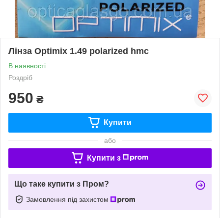
Лінза Optimix 1.49 polarized hmc
В наявності
Роздріб
950
₴
Купити
або
Купити з
Що таке купити з Пром?
Замовлення під захистом