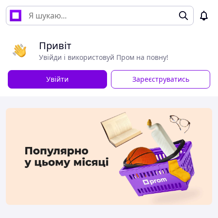
Привіт
Увійди і використовуй Пром на повну!
Увійти
Зареєструватись