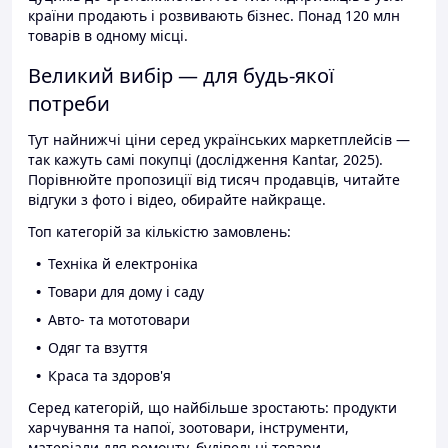
країни продають і розвивають бізнес. Понад 120 млн
товарів в одному місці.
Великий вибір — для будь-якої
потреби
Тут найнижчі ціни серед українських маркетплейсів —
так кажуть самі покупці (дослідження Kantar, 2025).
Порівнюйте пропозиції від тисяч продавців, читайте
відгуки з фото і відео, обирайте найкраще.
Топ категорій за кількістю замовлень:
Техніка й електроніка
Товари для дому і саду
Авто- та мототовари
Одяг та взуття
Краса та здоров'я
Серед категорій, що найбільше зростають: продукти
харчування та напої, зоотовари, інструменти,
матеріали для ремонту, будівельні товари.