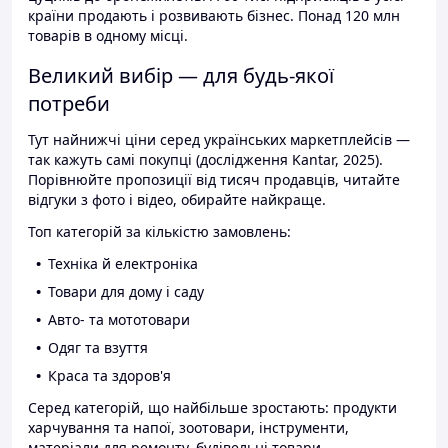
країни продають і розвивають бізнес. Понад 120 млн
товарів в одному місці.
Великий вибір — для будь-якої
потреби
Тут найнижчі ціни серед українських маркетплейсів —
так кажуть самі покупці (дослідження Kantar, 2025).
Порівнюйте пропозиції від тисяч продавців, читайте
відгуки з фото і відео, обирайте найкраще.
Топ категорій за кількістю замовлень:
Техніка й електроніка
Товари для дому і саду
Авто- та мототовари
Одяг та взуття
Краса та здоров'я
Серед категорій, що найбільше зростають: продукти
харчування та напої, зоотовари, інструменти,
матеріали для ремонту, будівельні товари.