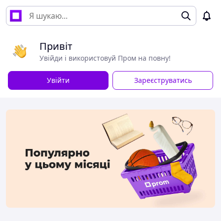
Привіт
Увійди і використовуй Пром на повну!
Увійти
Зареєструватись