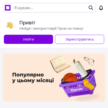
Привіт
Увійди і використовуй Пром на повну!
Увійти
Зареєструватись