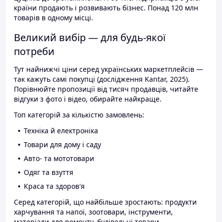
країни продають і розвивають бізнес. Понад 120 млн
товарів в одному місці.
Великий вибір — для будь-якої
потреби
Тут найнижчі ціни серед українських маркетплейсів —
так кажуть самі покупці (дослідження Kantar, 2025).
Порівнюйте пропозиції від тисяч продавців, читайте
відгуки з фото і відео, обирайте найкраще.
Топ категорій за кількістю замовлень:
Техніка й електроніка
Товари для дому і саду
Авто- та мототовари
Одяг та взуття
Краса та здоров'я
Серед категорій, що найбільше зростають: продукти
харчування та напої, зоотовари, інструменти,
матеріали для ремонту, будівельні товари.